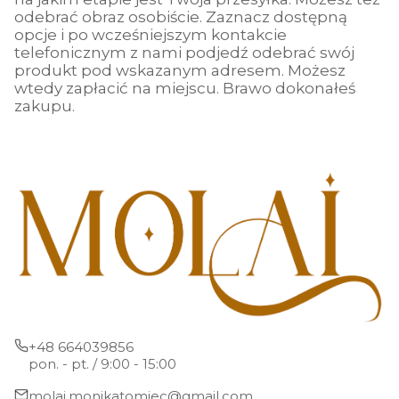
odebrać obraz osobiście. Zaznacz dostępną
opcje i po wcześniejszym kontakcie
telefonicznym z nami podjedź odebrać swój
produkt pod wskazanym adresem. Możesz
wtedy zapłacić na miejscu. Brawo dokonałeś
zakupu.
+48 664039856
pon. - pt. / 9:00 - 15:00
molai.monikatomiec@gmail.com