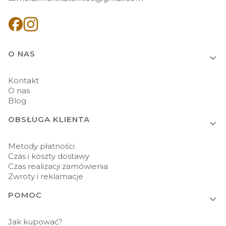
Linki w stopce
O NAS
Kontakt
O nas
Blog
OBSŁUGA KLIENTA
Metody płatności
Czas i koszty dostawy
Czas realizacji zamówienia
Zwroty i reklamacje
POMOC
Jak kupować?